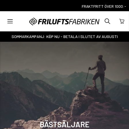
FRAKTFRITT ÖVER 1000:-
SOMMARKAMPANJ: KÖP NU - BETALA I SLUTET AV AUGUSTI
BÄSTSÄLJARE