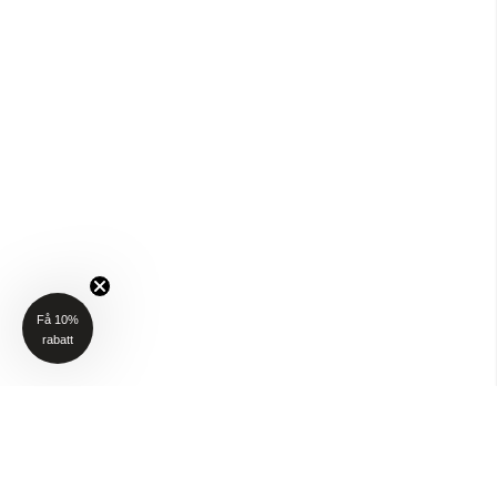
Få 10%
rabatt