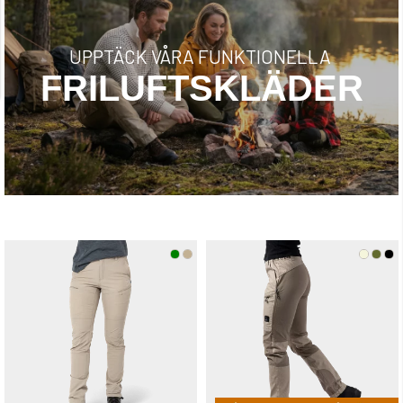
UPPTÄCK VÅRA FUNKTIONELLA
FRILUFTSKLÄDER