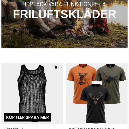
UPPTÄCK VÅRA FUNKTIONELLA
FRILUFTSKLÄDER