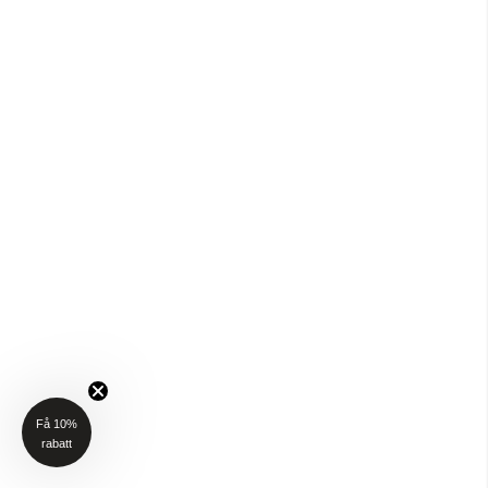
Få 10%
rabatt