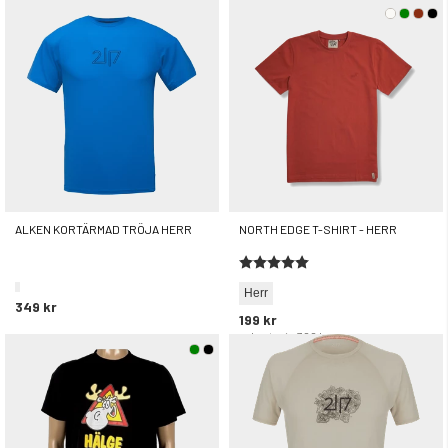
ALKEN KORTÄRMAD TRÖJA HERR
NORTH EDGE T-SHIRT - HERR
Betyg:
5.0 utav 5 stjärnor
Herr
349 kr
199 kr
rek. utpris
399 kr