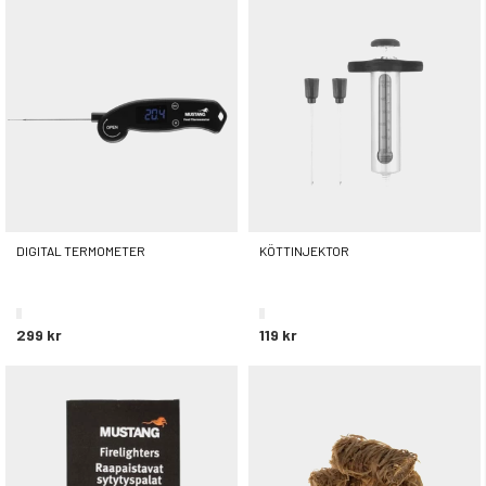
399 kr
DIGITAL TERMOMETER
KÖTTINJEKTOR
299 kr
119 kr