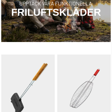
UPPTÄCK VÅRA FUNKTIONELLA
FRILUFTSKLÄDER