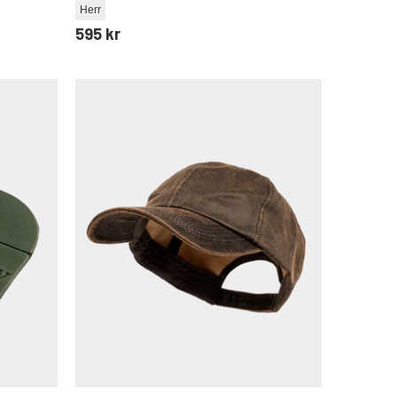
Herr
595 kr