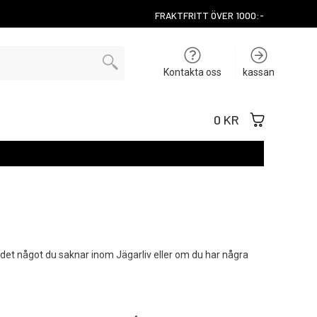
FRAKTFRITT ÖVER 1000:-
Kontakta oss
kassan
0 KR
 Är det något du saknar inom Jägarliv eller om du har några