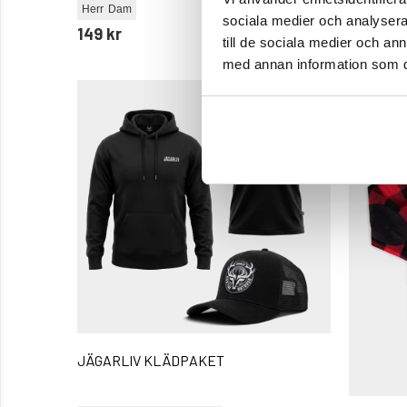
Herr
Dam
99 kr
sociala medier och analysera 
149 kr
till de sociala medier och a
med annan information som du 
JÄGARLIV KLÄDPAKET