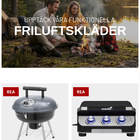
UPPTÄCK VÅRA FUNKTIONELLA
FRILUFTSKLÄDER