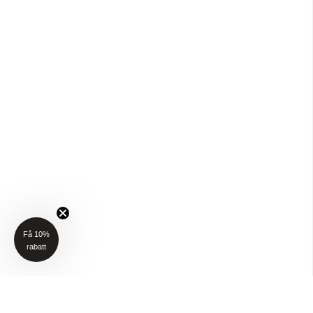
Få 10%
rabatt