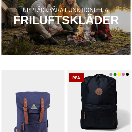
UPPTÄCK VÅRA FUNKTIONELLA
FRILUFTSKLÄDER