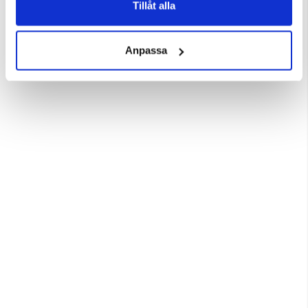
HANDPUMP ABS-PLAST
Tillåt alla
Anpassa
149 kr
VISAR 3 AV 3 PRODUKTER