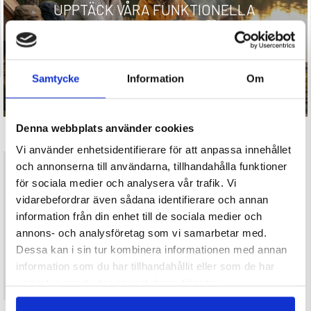
UPPTÄCK VÅRA FUNKTIONELLA
FRILUFTSKLÄDER
Samtycke
Information
Om
Denna webbplats använder cookies
Vi använder enhetsidentifierare för att anpassa innehållet
och annonserna till användarna, tillhandahålla funktioner
för sociala medier och analysera vår trafik. Vi
vidarebefordrar även sådana identifierare och annan
information från din enhet till de sociala medier och
annons- och analysföretag som vi samarbetar med.
Dessa kan i sin tur kombinera informationen med annan
information som du har tillhandahållit eller som de har
samlat in när du har använt deras tjänster.