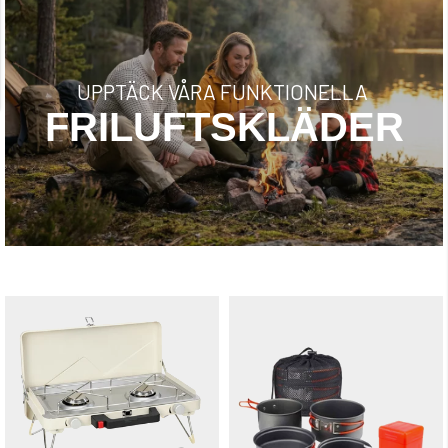
UPPTÄCK VÅRA FUNKTIONELLA
FRILUFTSKLÄDER