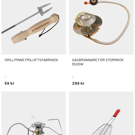
GRILLPINNE FRILUFTSFABRIKEN
GASBRÄNNARE FÖR STORMKÖK
3500W
59 kr
299 kr