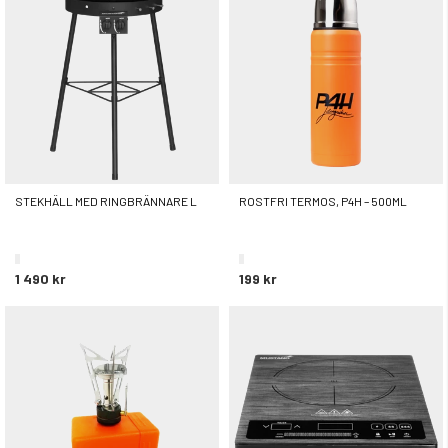
STEKHÄLL MED RINGBRÄNNARE L
ROSTFRI TERMOS, P4H – 500ML
1 490 kr
199 kr