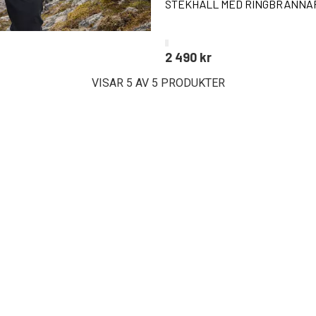
STEKHÄLL MED RINGBRÄNNA
2 490 kr
VISAR 5 AV 5 PRODUKTER