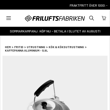
FRAKTFRITT ÖVER 1000:-
SOMMARKAMPANJ: KÖP NU - BETALA I SLUTET AV AUGUSTI
>
>
>
>
HEM
FRITID
UTRUSTNING
KÖK & KÖKSUTRUSTNING
KAFFEPANNA ALUMINIUM - 0,9L