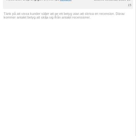
15
Tänk på att vissa kunder väljer att ge ett betyg utan att skriva en recension. Därav
kommer antalet betyg att skilja sig ifrån antalet recensioner.