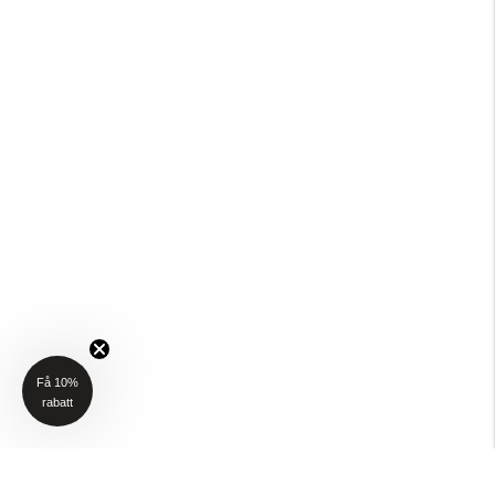
Få 10%
rabatt