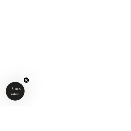
Få 10%
rabatt