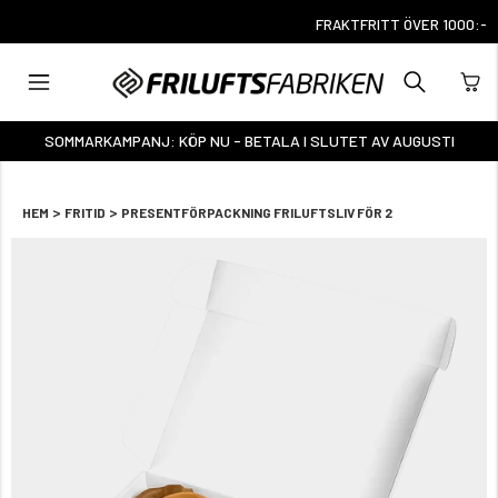
FRAKTFRITT ÖVER 1000:-
SOMMARKAMPANJ: KÖP NU - BETALA I SLUTET AV AUGUSTI
>
>
HEM
FRITID
PRESENTFÖRPACKNING FRILUFTSLIV FÖR 2