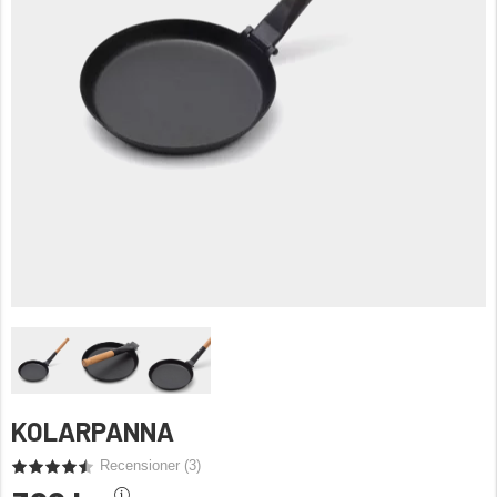
KOLARPANNA
Recensioner (
3
)