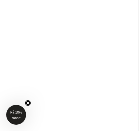
Få 10%
rabatt