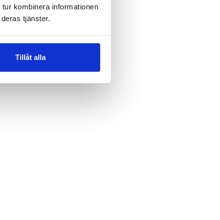
 tur kombinera informationen
deras tjänster.
Tillåt alla