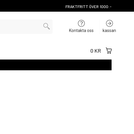
FRAKTFRITT ÖVER 1000:-
Kontakta oss
kassan
0 KR