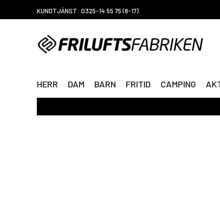
KUNDTJÄNST: 0325-14 55 75 (8-17)
HERR
DAM
BARN
FRITID
CAMPING
AKT