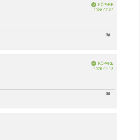
Bekräftad
KÖPARE
Köpdatum:
2026-07-02
Bekräftad
KÖPARE
Köpdatum:
2026-04-13