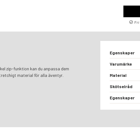
Fri
Egenskaper
Varumärke
 enkel zip-funktion kan du anpassa dem
Material
stretchigt material för alla äventyr.
Skötselråd
Egenskaper