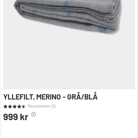
YLLEFILT, MERINO - GRÅ/BLÅ
Recensioner (
1
)
999 kr