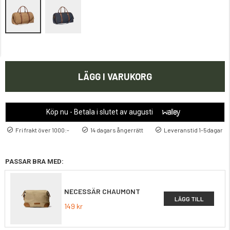
LÄGG I VARUKORG
Köp nu - Betala i slutet av augusti
Fri frakt över 1000:-
14 dagars ångerrätt
Leveranstid 1-5dagar
PASSAR BRA MED:
NECESSÄR CHAUMONT
LÄGG TILL
149 kr