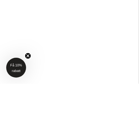
Få 10%
rabatt