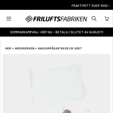
FRAKTFRITT ÖVER 1000:-
SOMMARKAMPANJ: KÖP NU - BETALA I SLUTET AV AUGUSTI
>
>
HEM
VARUMÄRKEN
VAKUUMPÅSAR 15X25 CM, 50ST