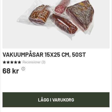
VAKUUMPÅSAR 15X25 CM, 50ST
Recensioner (
3
)
68 kr
LÄGG I VARUKORG