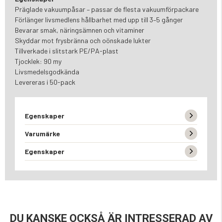
Präglade vakuumpåsar – passar de flesta vakuumförpackare
Förlänger livsmedlens hållbarhet med upp till 3–5 gånger
Bevarar smak, näringsämnen och vitaminer
Skyddar mot frysbränna och oönskade lukter
Tillverkade i slitstark PE/PA-plast
Tjocklek: 90 my
Livsmedelsgodkända
Levereras i 50-pack
Egenskaper
Varumärke
Egenskaper
DU KANSKE OCKSÅ ÄR INTRESSERAD AV