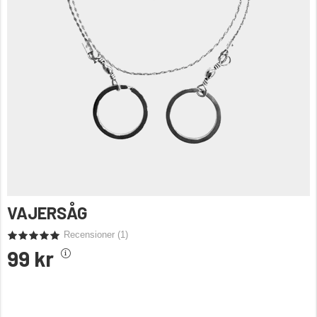
VAJERSÅG
Recensioner (
1
)
99 kr