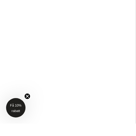
Få 10%
rabatt