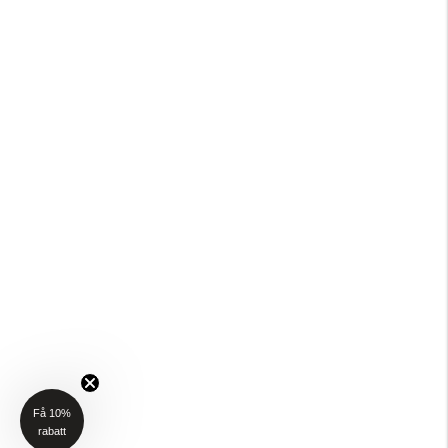
Få 10%
rabatt