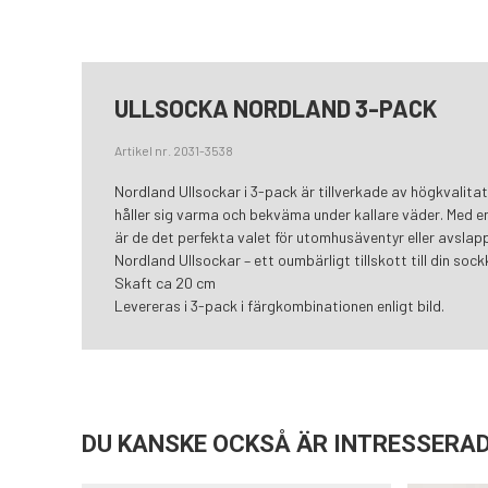
ULLSOCKA NORDLAND 3-PACK
Artikel nr. 2031-3538
Nordland Ullsockar i 3-pack är tillverkade av högkvalitat
håller sig varma och bekväma under kallare väder. Med en
är de det perfekta valet för utomhusäventyr eller avslap
Nordland Ullsockar – ett oumbärligt tillskott till din sock
Skaft ca 20 cm
Levereras i 3-pack i färgkombinationen enligt bild.
DU KANSKE OCKSÅ ÄR INTRESSERAD