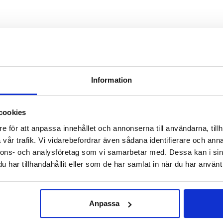
Information
cookies
e för att anpassa innehållet och annonserna till användarna, tillh
vår trafik. Vi vidarebefordrar även sådana identifierare och anna
nnons- och analysföretag som vi samarbetar med. Dessa kan i sin
har tillhandahållit eller som de har samlat in när du har använt 
Anpassa
ÄRDE/KRÄFTBUR MED
STORMKÖK / CAMPINGKÖK – GAS