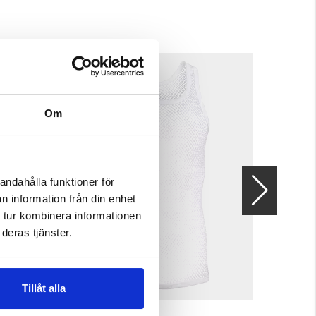
Om
andahålla funktioner för
n information från din enhet
 tur kombinera informationen
deras tjänster.
Tillåt alla
OL
NÄTBRYNJA
FRILUFTS