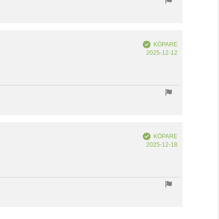
Bekräftad
KÖPARE
Köpdatum:
2025-12-12
Bekräftad
KÖPARE
Köpdatum:
2025-12-18