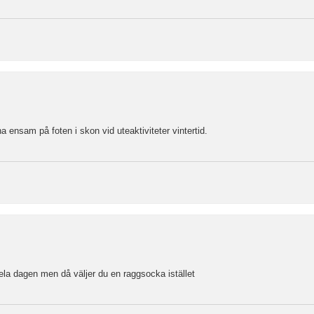
a ensam på foten i skon vid uteaktiviteter vintertid.
hela dagen men då väljer du en raggsocka istället