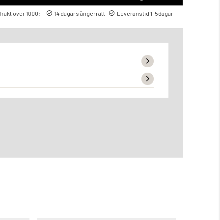
 frakt över 1000:-
14 dagars ångerrätt
Leveranstid 1-5dagar