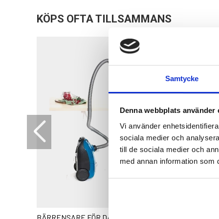
KÖPS OFTA TILLSAMMANS
Samtycke
Denna webbplats använder 
Vi använder enhetsidentifierar
sociala medier och analysera 
till de sociala medier och a
med annan information som du 
BÄRRENSARE FÖR DAMMSUGARE
KRÄFTMJ