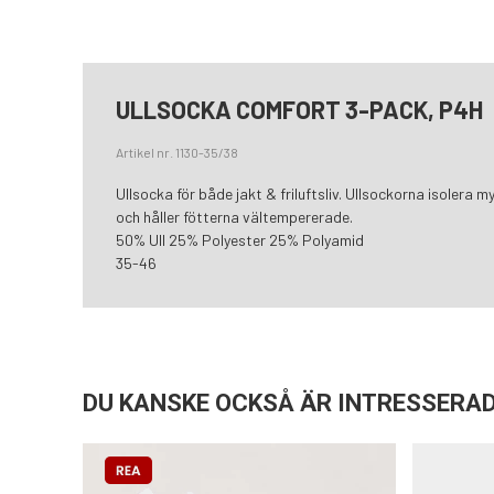
ULLSOCKA COMFORT 3-PACK, P4H
Artikel nr. 1130-35/38
Ullsocka för både jakt & friluftsliv. Ullsockorna isolera 
och håller fötterna vältempererade.
50% Ull 25% Polyester 25% Polyamid
35-46
DU KANSKE OCKSÅ ÄR INTRESSERAD