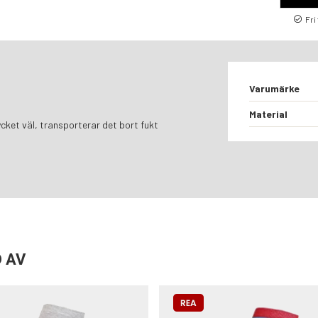
Fri
Varumärke
Material
mycket väl, transporterar det bort fukt
 AV