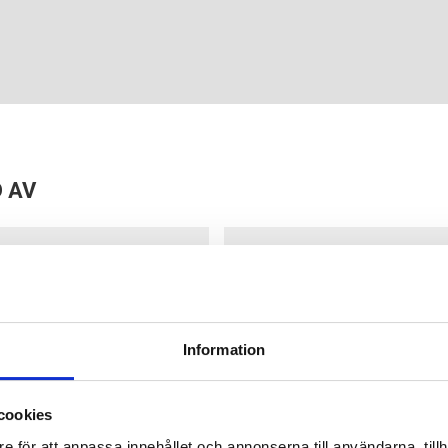
 AV
Information
cookies
e för att anpassa innehållet och annonserna till användarna, tillh