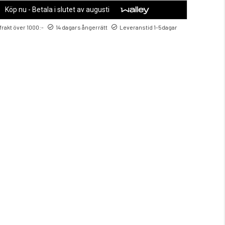
Köp nu - Betala i slutet av augusti
 frakt över 1000:-
14 dagars ångerrätt
Leveranstid 1-5dagar