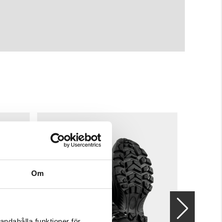
Om
andahålla funktioner för