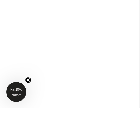
Få 10%
rabatt