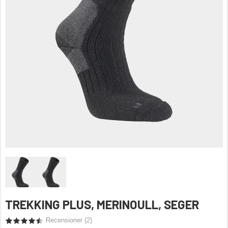
TREKKING PLUS, MERINOULL, SEGER
Recensioner (
2
)