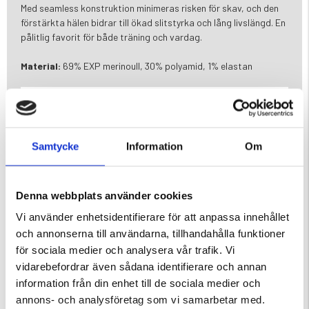
Med seamless konstruktion minimeras risken för skav, och den
förstärkta hälen bidrar till ökad slitstyrka och lång livslängd. En
pålitlig favorit för både träning och vardag.
Material:
69% EXP merinoull, 30% polyamid, 1% elastan
Varumärke
Samtycke
Information
Om
Denna webbplats använder cookies
DU KANSKE OCKSÅ ÄR INTRESSERAD AV
Vi använder enhetsidentifierare för att anpassa innehållet
och annonserna till användarna, tillhandahålla funktioner
för sociala medier och analysera vår trafik. Vi
vidarebefordrar även sådana identifierare och annan
information från din enhet till de sociala medier och
annons- och analysföretag som vi samarbetar med.