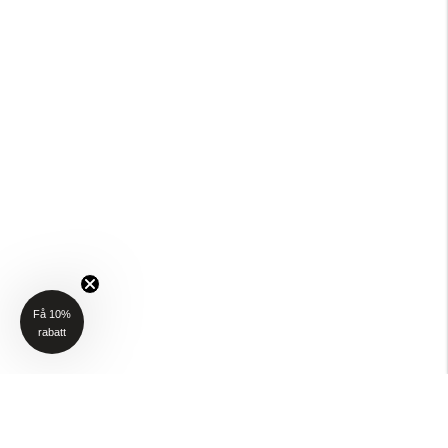
Få 10%
rabatt