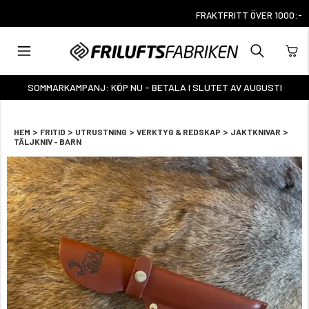
FRAKTFRITT ÖVER 1000:-
SOMMARKAMPANJ: KÖP NU - BETALA I SLUTET AV AUGUSTI
>
>
>
>
>
HEM
FRITID
UTRUSTNING
VERKTYG & REDSKAP
JAKTKNIVAR
TÄLJKNIV - BARN