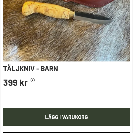
TÄLJKNIV - BARN
399 kr
LÄGG I VARUKORG