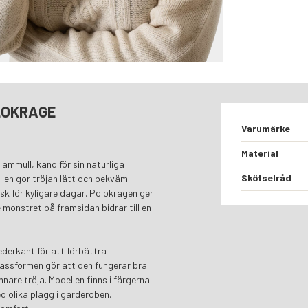
LOKRAGE
Varumärke
Material
lammull, känd för sin naturliga
Skötselråd
len gör tröjan lätt och bekväm
isk för kyligare dagar. Polokragen ger
 mönstret på framsidan bidrar till en
derkant för att förbättra
passformen gör att den fungerar bra
unnare tröja. Modellen finns i färgerna
d olika plagg i garderoben.