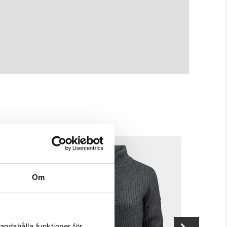
Om
andahålla funktioner för