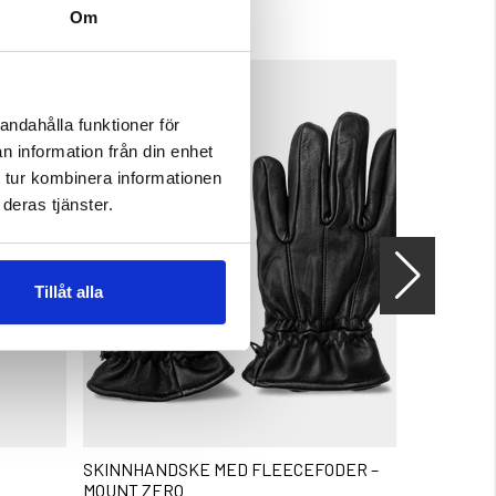
Om
andahålla funktioner för
n information från din enhet
 tur kombinera informationen
deras tjänster.
Tillåt alla
SKINNHANDSKE MED FLEECEFODER –
LÄDERHAN
MOUNT ZERO