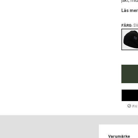
jakt, fri
Läs mer
FÄRG:
SV
Fri
Varumärke