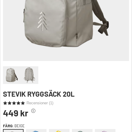
STEVIK RYGGSÄCK 20L
Recensioner (
1
)
449 kr
FÄRG:
BEIGE