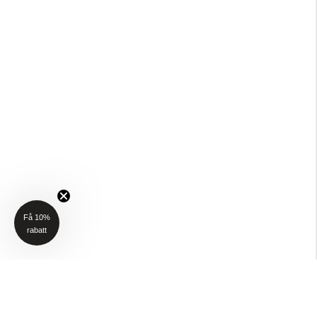
Få 10%
rabatt