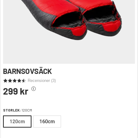
BARNSOVSÄCK
Recensioner (
3
)
299 kr
STORLEK:
120CM
120cm
160cm