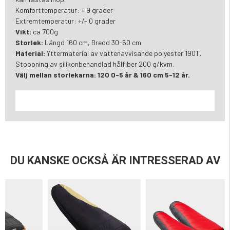
Komforttemperatur: + 9 grader
Extremtemperatur: +/- 0 grader
Vikt:
ca 700g
Storlek:
Längd 160 cm, Bredd 30-60 cm
Material:
Yttermaterial av vattenavvisande polyester 190T.
Stoppning av silikonbehandlad hålfiber 200 g/kvm.
Välj mellan storlekarna: 120 0-5 år & 160 cm 5-12 år.
DU KANSKE OCKSÅ ÄR INTRESSERAD AV