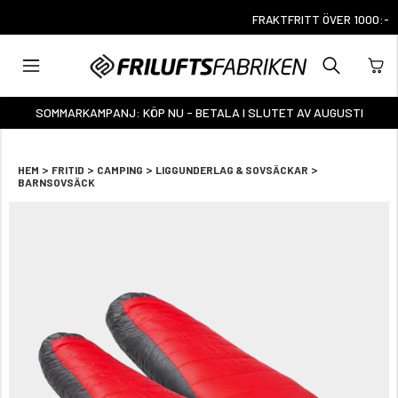
FRAKTFRITT ÖVER 1000:-
SOMMARKAMPANJ: KÖP NU - BETALA I SLUTET AV AUGUSTI
>
>
>
>
HEM
FRITID
CAMPING
LIGGUNDERLAG & SOVSÄCKAR
BARNSOVSÄCK