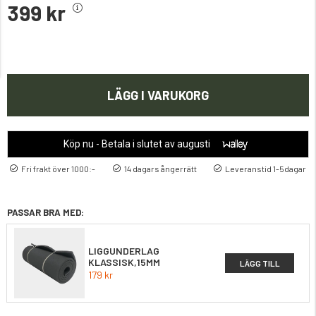
399 kr
LÄGG I VARUKORG
Köp nu - Betala i slutet av augusti
Fri frakt över 1000:-
14 dagars ångerrätt
Leveranstid 1-5dagar
PASSAR BRA MED:
LIGGUNDERLAG
KLASSISK,15MM
LÄGG TILL
179 kr