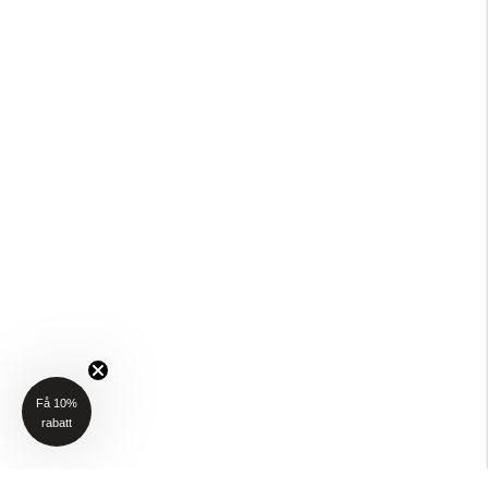
Få 10%
rabatt