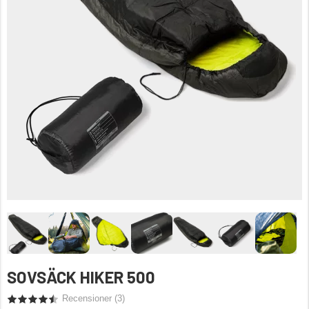
SOVSÄCK HIKER 500
Recensioner (
3
)