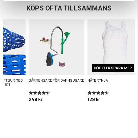
KÖPS OFTA TILLSAMMANS
RÄFTBUR MED
BÄRRENSARE FÖR DAMMSUGARE
NÄTBRYNJA
UGUST
ärnor
Betyg:
4.7 utav 5 stjärnor
Betyg:
4.6 utav 5 stjärnor
249 kr
129 kr