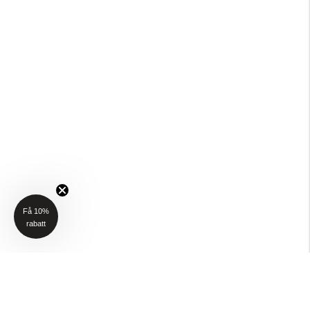
Få 10%
rabatt