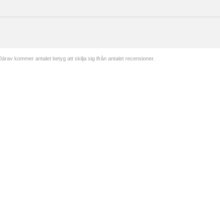
Därav kommer antalet betyg att skilja sig ifrån antalet recensioner.