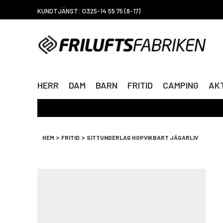
KUNDTJÄNST: 0325-14 55 75 (8-17)
HERR
DAM
BARN
FRITID
CAMPING
AKT
>
>
HEM
FRITID
SITTUNDERLAG HOPVIKBART JÄGARLIV