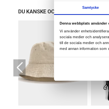
Samtycke
DU KANSKE OCKSÅ ÄR INTRESSERAD
Denna webbplats använder 
Vi använder enhetsidentifierar
sociala medier och analysera 
till de sociala medier och a
med annan information som du 