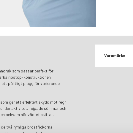
Varumärke
 anorak som passar perfekt för
starka ripstop-konstruktionen
 ett pålitligt plagg för varierande
som ger ett effektivt skydd mot regn
 under aktivitet. Tejpade sömmar och
 och bekväm när vädret skiftar.
 de två rymliga bröstfickorna