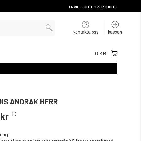
FRAKTFRITT ÖVER 1000:-
Kontakta oss
kassan
0 KR
IS ANORAK HERR
 kr
ning: