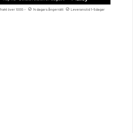
 frakt över 1000:-
14 dagars ångerrätt
Leveranstid 1-5dagar