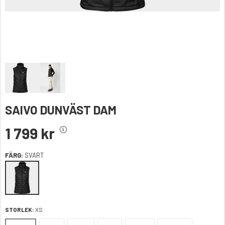
SAIVO DUNVÄST DAM
1 799 kr
FÄRG:
SVART
STORLEK:
XS