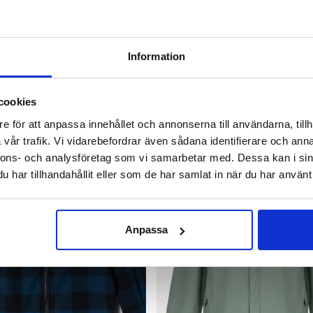
Information
 AV
cookies
e för att anpassa innehållet och annonserna till användarna, tillh
vår trafik. Vi vidarebefordrar även sådana identifierare och anna
nnons- och analysföretag som vi samarbetar med. Dessa kan i sin
har tillhandahållit eller som de har samlat in när du har använt 
Anpassa