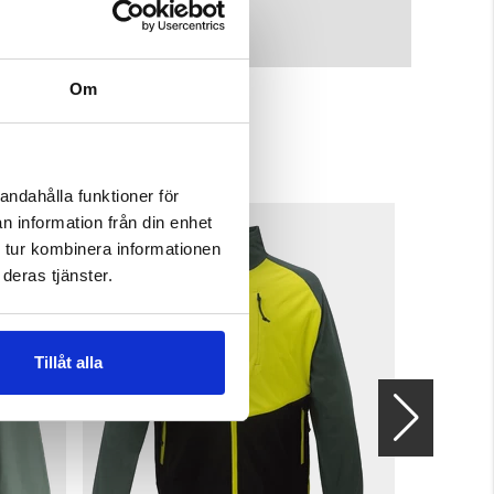
Om
andahålla funktioner för
n information från din enhet
 tur kombinera informationen
deras tjänster.
Tillåt alla