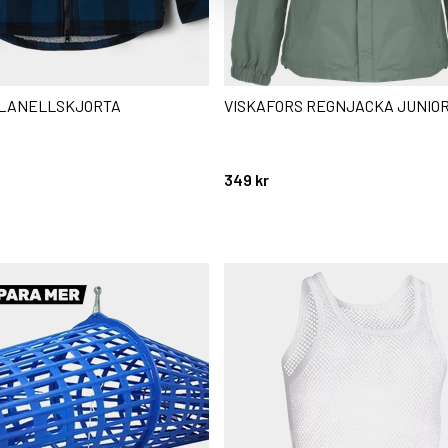
LANELLSKJORTA
VISKAFORS REGNJACKA JUNIO
stjärnor
349 kr