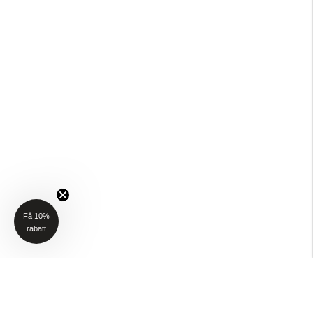
Få 10%
rabatt