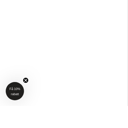
Få 10%
rabatt