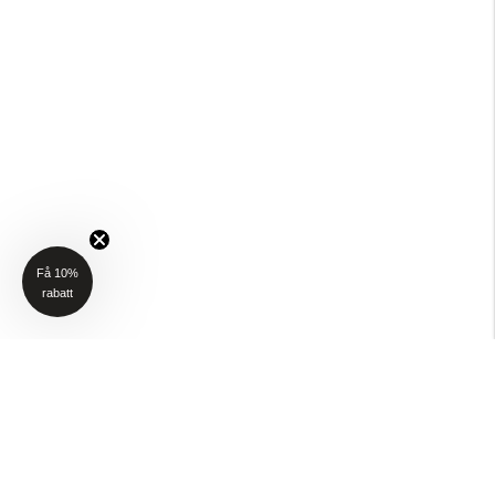
Få 10%
rabatt