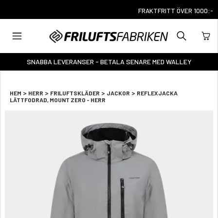
FRAKTFRITT ÖVER 1000:-
SNABBA LEVERANSER - BETALA SENARE MED WALLEY
>
>
>
>
HEM
HERR
FRILUFTSKLÄDER
JACKOR
REFLEXJACKA
LÄTTFODRAD, MOUNT ZERO - HERR