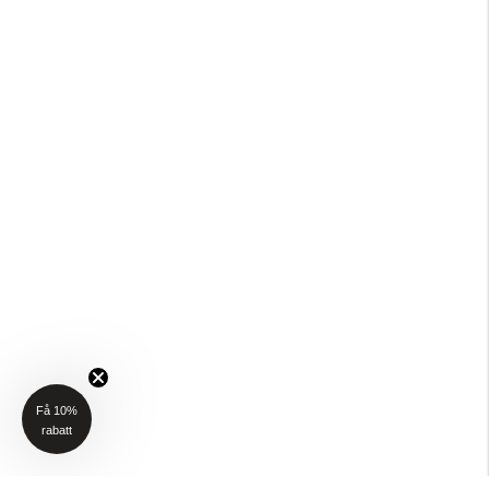
Få 10%
rabatt