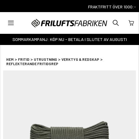
FRAKTFRITT ÖVER 1000:-
SOMMARKAMPANJ: KÖP NU - BETALA I SLUTET AV AUGUSTI
>
>
>
>
HEM
FRITID
UTRUSTNING
VERKTYG & REDSKAP
REFLEKTERANDE FRITIDSREP