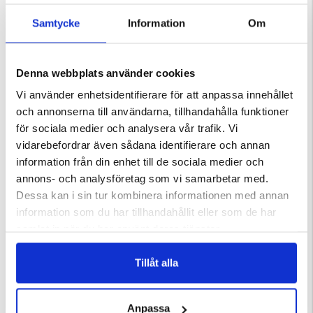
400kg
Samtycke
Information
Om
Varumärke
Denna webbplats använder cookies
Vi använder enhetsidentifierare för att anpassa innehållet
och annonserna till användarna, tillhandahålla funktioner
för sociala medier och analysera vår trafik. Vi
DU KANSKE OCKSÅ ÄR INTRESSERAD AV
vidarebefordrar även sådana identifierare och annan
information från din enhet till de sociala medier och
annons- och analysföretag som vi samarbetar med.
Dessa kan i sin tur kombinera informationen med annan
information som du har tillhandahållit eller som de har
samlat in när du har använt deras tjänster.
Tillåt alla
R DAMMSUGARE
SVAMPVÄSKA
PLOCKA SVAMP - SET
Anpassa