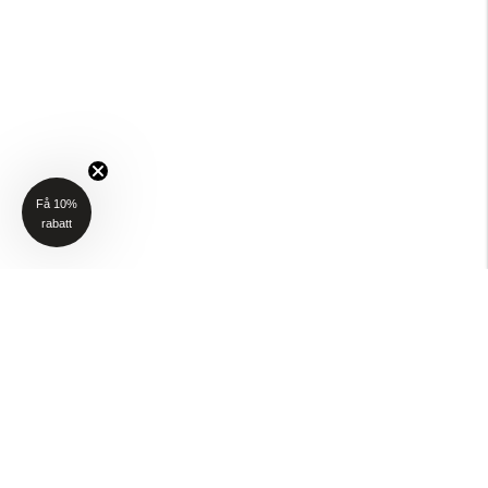
Få 10%
rabatt
NYHETSBREV