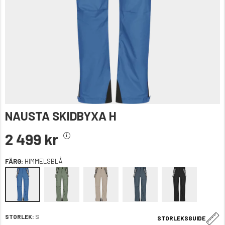
NAUSTA SKIDBYXA H
2 499 kr
FÄRG:
HIMMELSBLÅ
STORLEK:
S
STORLEKSGUIDE