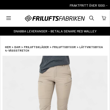
FRAKTFRITT ÖVER 1000:-
SNABBA LEVERANSER - BETALA SENARE MED WALLEY
>
>
>
>
HEM
DAM
FRILUFTSKLÄDER
FRILUFTSBYXOR
LÄTTVIKTSBYXA
4-VÄGSSTRETCH