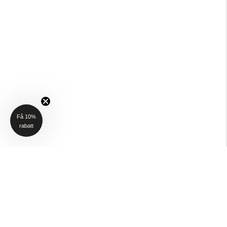
Få 10%
rabatt