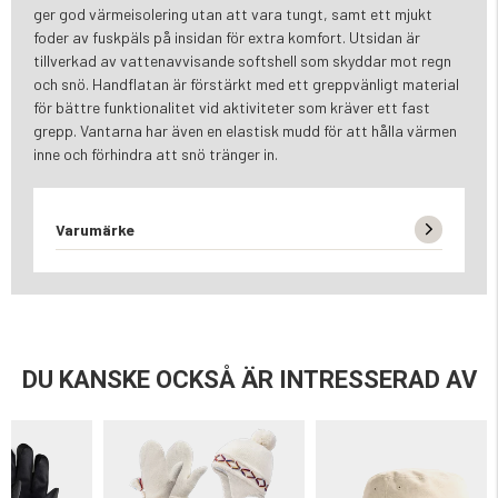
ger god värmeisolering utan att vara tungt, samt ett mjukt
foder av fuskpäls på insidan för extra komfort. Utsidan är
tillverkad av vattenavvisande softshell som skyddar mot regn
och snö. Handflatan är förstärkt med ett greppvänligt material
för bättre funktionalitet vid aktiviteter som kräver ett fast
grepp. Vantarna har även en elastisk mudd för att hålla värmen
inne och förhindra att snö tränger in.
Varumärke
DU KANSKE OCKSÅ ÄR INTRESSERAD AV