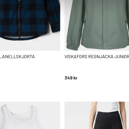
LANELLSKJORTA
VISKAFORS REGNJACKA JUNIO
stjärnor
349 kr