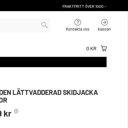
FRAKTFRITT ÖVER 1000:-
Kontakta oss
kassan
0 KR
DEN LÄTTVADDERAD SKIDJACKA
OR
9 kr