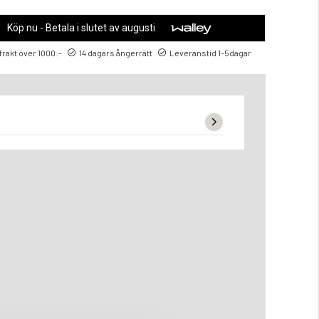
Köp nu - Betala i slutet av augusti
 frakt över 1000:-
14 dagars ångerrätt
Leveranstid 1-5dagar