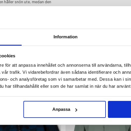
en håller snön ute, medan den
ätt vadderade skidjacka ett pålitligt
 och det skydd som behövs för
Information
cookies
e för att anpassa innehållet och annonserna till användarna, tillh
 AV
vår trafik. Vi vidarebefordrar även sådana identifierare och anna
nnons- och analysföretag som vi samarbetar med. Dessa kan i sin
har tillhandahållit eller som de har samlat in när du har använt 
Anpassa