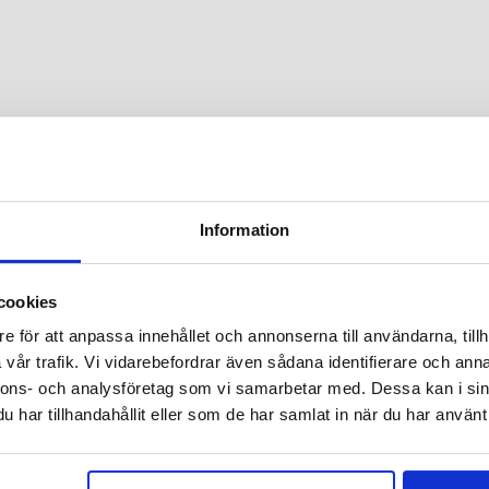
Information
 g/m²)
% återvunnet
cookies
e för att anpassa innehållet och annonserna till användarna, tillh
vår trafik. Vi vidarebefordrar även sådana identifierare och anna
nnons- och analysföretag som vi samarbetar med. Dessa kan i sin
har tillhandahållit eller som de har samlat in när du har använt 
 AV