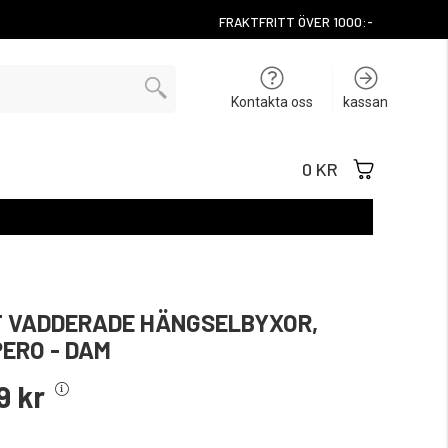
FRAKTFRITT ÖVER 1000:-
Kontakta oss
kassan
0 KR
 VADDERADE HÄNGSELBYXOR,
ERO - DAM
9 kr