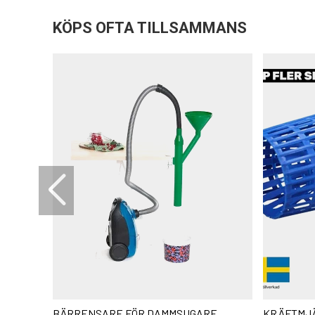
KÖPS OFTA TILLSAMMANS
BÄRRENSARE FÖR DAMMSUGARE
KRÄFTMJ