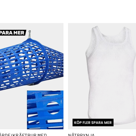
ÄRDE/KRÄFTBUR MED
NÄTBRYNJA