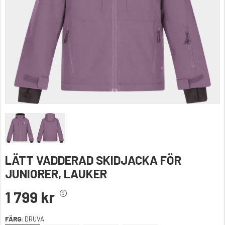
LÄTT VADDERAD SKIDJACKA FÖR
JUNIORER, LAUKER
1 799 kr
FÄRG:
DRUVA